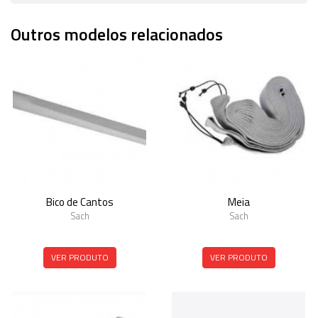
Outros modelos relacionados
Bico de Cantos
Meia
Sach
Sach
VER PRODUTO
VER PRODUTO