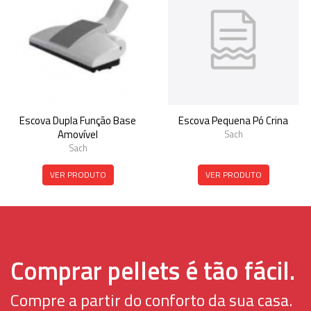
Escova Dupla Função Base
Escova Pequena Pó Crina
Amovível
Sach
Sach
VER PRODUTO
VER PRODUTO
Comprar pellets é tão fácil.
Compre a partir do conforto da sua casa.