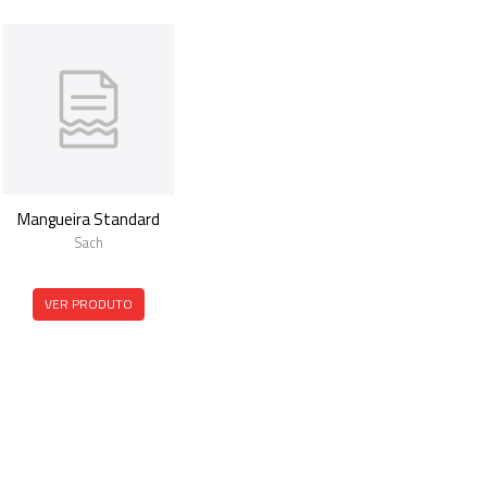
Mangueira Standard
Sach
VER PRODUTO