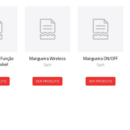
 Função
Mangueira Wireless
Mangueira ON/OFF
ível
Sach
Sach
UTO
VER PRODUTO
VER PRODUTO