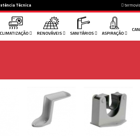
istência Técnica
termovi
CAN
CLIMATIZAÇÃO
RENOVÁVEIS
SANITÁRIOS
ASPIRAÇÃO