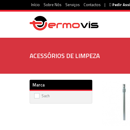
Início
Sobre Nós
Serviços
Contactos
|
Pedir Ass
ACESSÓRIOS DE LIMPEZA
Marca
Sach