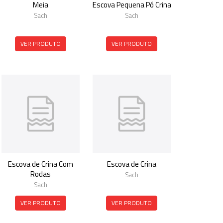
Meia
Escova Pequena Pó Crina
Sach
Sach
VER PRODUTO
VER PRODUTO
Escova de Crina Com
Escova de Crina
Rodas
Sach
Sach
VER PRODUTO
VER PRODUTO