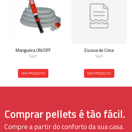
Mangueira ON/OFF
Escova de Crina
Sach
Sach
VER PRODUTO
VER PRODUTO
Comprar pellets é tão fácil.
Compre a partir do conforto da sua casa.