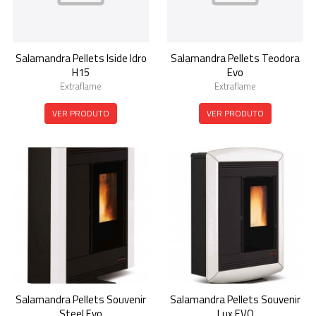
Salamandra Pellets Iside Idro
Salamandra Pellets Teodora
H15
Evo
Extraflame
Extraflame
VER PRODUTO
VER PRODUTO
Salamandra Pellets Souvenir
Salamandra Pellets Souvenir
Steel Evo
Lux EVO