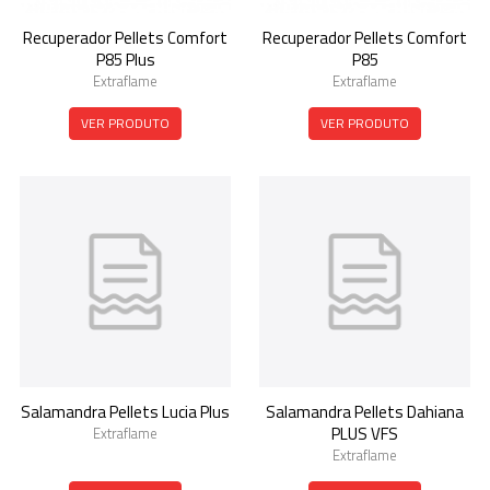
Recuperador Pellets Comfort
Recuperador Pellets Comfort
P85 Plus
P85
Extraflame
Extraflame
VER PRODUTO
VER PRODUTO
Salamandra Pellets Lucia Plus
Salamandra Pellets Dahiana
PLUS VFS
Extraflame
Extraflame