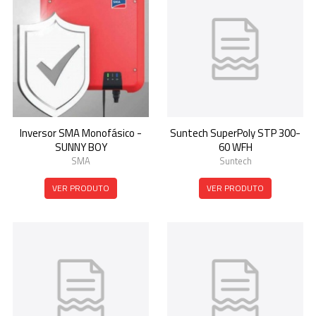
Inversor SMA Monofásico -
Suntech SuperPoly STP 300-
SUNNY BOY
60 WFH
SMA
Suntech
VER PRODUTO
VER PRODUTO