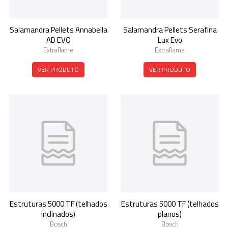
Salamandra Pellets Annabella
Salamandra Pellets Serafina
AD EVO
Lux Evo
Extraflame
Extraflame
VER PRODUTO
VER PRODUTO
Estruturas 5000 TF (telhados
Estruturas 5000 TF (telhados
inclinados)
planos)
Bosch
Bosch